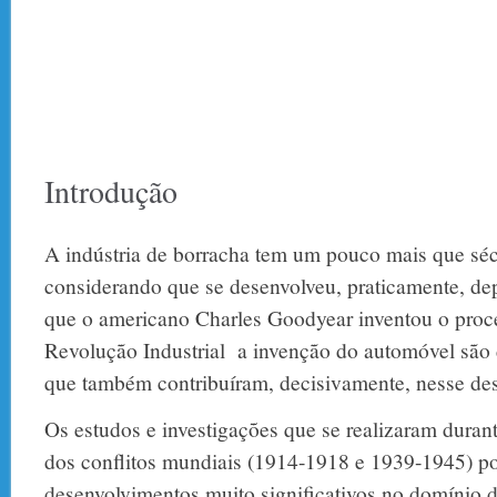
Introdução
A indústria de borracha tem um pouco mais que séc
considerando que se desenvolveu, praticamente, de
que o americano Charles Goodyear inventou o proc
Revolução Industrial a invenção do automóvel são
que também contribuíram, decisivamente, nesse de
Os estudos e investigações que se realizaram duran
dos conflitos mundiais (1914-1918 e 1939-1945) po
desenvolvimentos muito significativos no domínio d