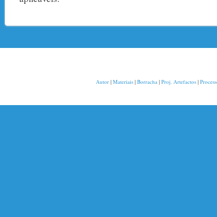
Autor
|
Materiais
|
Borracha
|
Proj. Artefactos
|
Proces