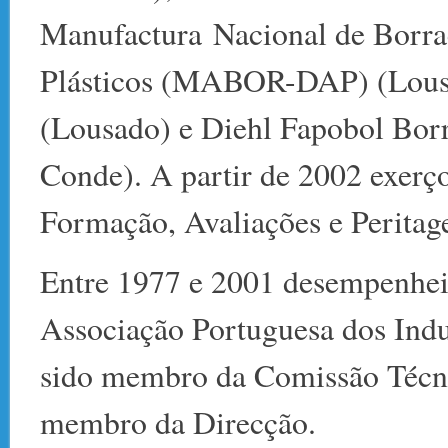
Manufactura Nacional de Borrac
Plásticos (MABOR-DAP) (Lousa
(Lousado) e Diehl Fapobol Borr
Conde). A partir de 2002 exerço
Formação, Avaliações e Peritag
Entre 1977 e 2001 desempenhei d
Associação Portuguesa dos Indu
sido membro da Comissão Técn
membro da Direcção.