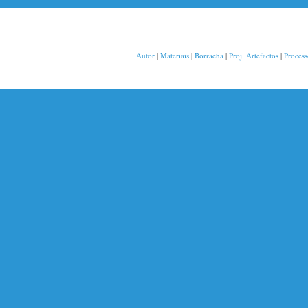
Autor
|
Materiais
|
Borracha
|
Proj. Artefactos
|
Proces