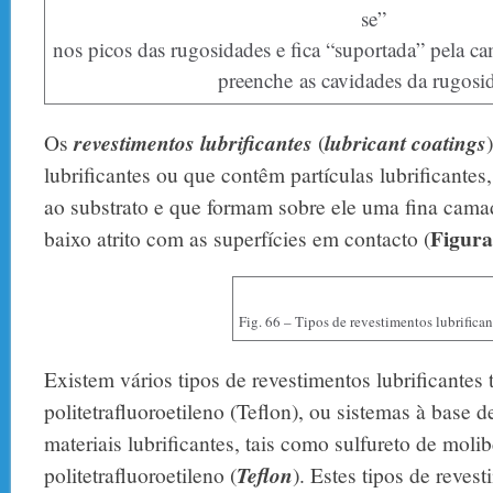
se”
nos picos das rugosidades e fica “suportada” pela ca
preenche as cavidades da rugosi
Os
revestimentos lubrificantes
(
lubricant coatings
lubrificantes ou que contêm partículas lubrificante
ao substrato e que formam sobre ele uma fina cam
Figura
baixo atrito com as superfícies em contacto (
Fig. 66 – Tipos de revestimentos lubrifican
Existem vários tipos de revestimentos lubrificantes
politetrafluoroetileno (Teflon), ou sistemas à base 
materiais lubrificantes, tais como sulfureto de moli
politetrafluoroetileno (
Teflon
). Estes tipos de reves