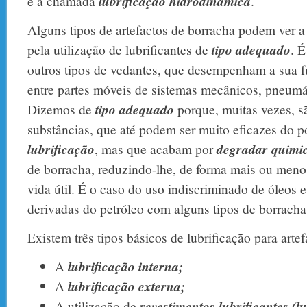
é a chamada
lubrificação hidrodinâmica
.
Alguns tipos de artefactos de borracha podem ver a 
pela utilização de lubrificantes de
tipo adequado
. É
outros tipos de vedantes, que desempenham a sua f
entre partes móveis de sistemas mecânicos, pneumát
Dizemos de
tipo adequado
porque, muitas vezes, sã
substâncias, que até podem ser muito eficazes do p
lubrificação
, mas que acabam por
degradar quimi
de borracha, reduzindo-lhe, de forma mais ou menos 
vida útil. É o caso do uso indiscriminado de óleos 
derivadas do petróleo com alguns tipos de borracha
Existem três tipos básicos de lubrificação para arte
A
lubrificação interna;
A
lubrificação externa;
A utilização de
revestimentos lubrificantes (l