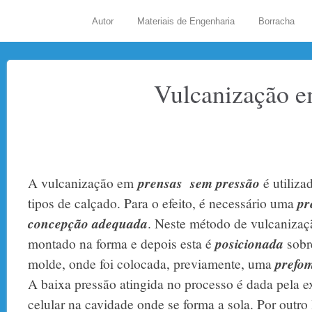
Autor
Materiais de Engenharia
Borracha
Vulcanização e
A vulcanização em
prensas
sem pressão
é utiliza
tipos de calçado. Para o efeito, é necessário uma
pr
concepção adequada
. Neste método de vulcanizaçã
montado na forma e depois esta é
posicionada
sobr
molde, onde foi colocada, previamente, uma
prefom
A baixa pressão atingida no processo é dada pela 
celular na cavidade onde se forma a sola. Por outro 