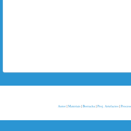
Autor
|
Materiais
|
Borracha
|
Proj. Artefactos
|
Proces