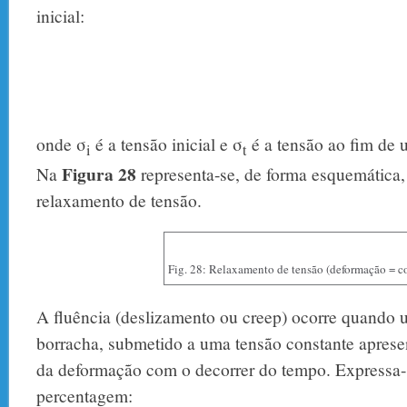
inicial:
onde σ
é a tensão inicial e σ
é a tensão ao fim de 
i
t
Figura 28
Na
representa-se, de forma esquemática
relaxamento de tensão.
Fig. 28: Relaxamento de tensão (deformação = c
A fluência (deslizamento ou creep) ocorre quando u
borracha, submetido a uma tensão constante apres
da deformação com o decorrer do tempo. Expressa
percentagem: