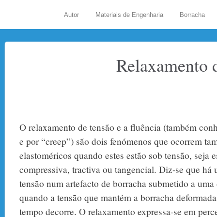
Autor
Materiais de Engenharia
Borracha
Relaxamento d
O relaxamento de tensão e a fluência (também con
e por “creep”) são dois fenómenos que ocorrem ta
elastoméricos quando estes estão sob tensão, seja e
compressiva, tractiva ou tangencial. Diz-se que há
tensão num artefacto de borracha submetido a uma
quando a tensão que mantém a borracha deformada
tempo decorre. O relaxamento expressa-se em perc