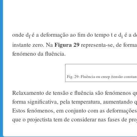
onde d
é a deformação ao fim do tempo t e d
é a d
f
i
Figura 29
instante zero. Na
representa-se, de form
fenómeno da fluência.
Fig. 29: Fluência ou creep (tensão constan
Relaxamento de tensão e fluência são fenómenos qu
forma significativa, pela temperatura, aumentando 
Estos fenómenos, em conjunto com as deformações 
que o projectista tem de considerar nas fases de pro