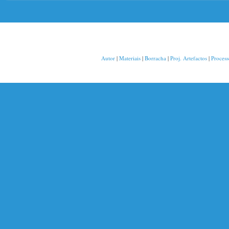
Autor
|
Materiais
|
Borracha
|
Proj. Artefactos
|
Proces