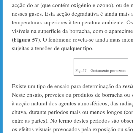
acção do ar (que contém oxigénio e ozono), ou de m
nesses gases. Esta acção degradativa é ainda mais 
temperaturas superiores à temperatura ambiente. Os
visíveis na superfície da borracha, com o aparecime
Figura 57
(
). O fenómeno revela-se ainda mais inte
sujeitas a tensões de qualquer tipo.
Fig. 57 – Gretamento por ozono
Existe um tipo de ensaio para determinação da
resi
Neste ensaio, provetes ou produtos de borracha ou 
à acção natural dos agentes atmosféricos, das radia
chuva, durante períodos mais ou menos longos (con
entre as partes). No termo destes períodos são obs
os efeitos visuais provocados pela exposição ou são