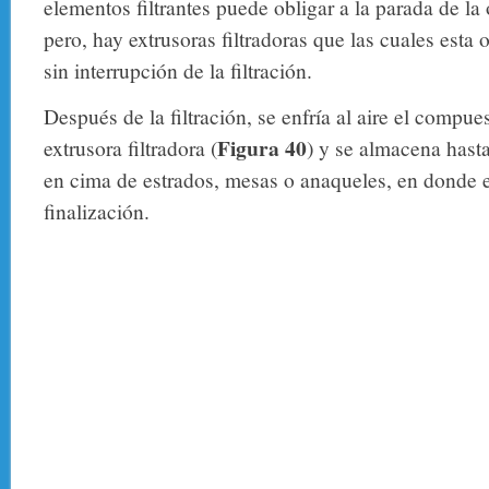
elementos filtrantes puede obligar a la parada de la 
pero, hay extrusoras filtradoras que las cuales esta
sin interrupción de la filtración.
Después de la filtración, se enfría al aire el compue
Figura 40
extrusora filtradora (
) y se almacena hasta
en cima de estrados, mesas o anaqueles, en donde e
finalización.