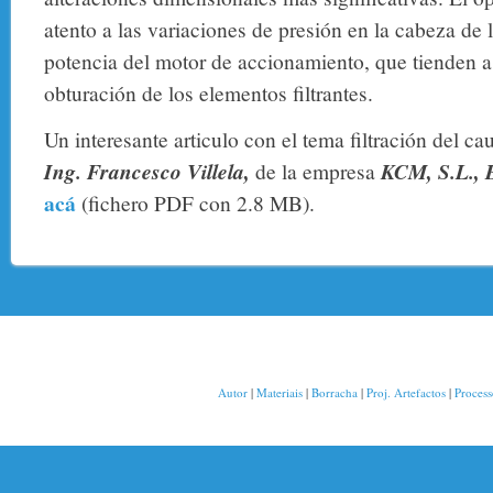
atento a las variaciones de presión en la cabeza de l
potencia del motor de accionamiento, que tienden a 
obturación de los elementos filtrantes.
Un interesante articulo con el tema filtración del ca
Ing. Francesco Villela,
de la empresa
KCM, S.L., 
acá
(fichero PDF con 2.8 MB).
Autor
|
Materiais
|
Borracha
|
Proj. Artefactos
|
Proces