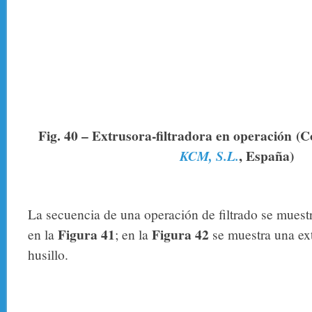
Fig. 40 – Extrusora-filtradora en operación
(C
, España)
KCM, S.L.
La secuencia de una operación de filtrado se mues
Figura 41
Figura 42
en la
; en la
se muestra una ext
husillo.