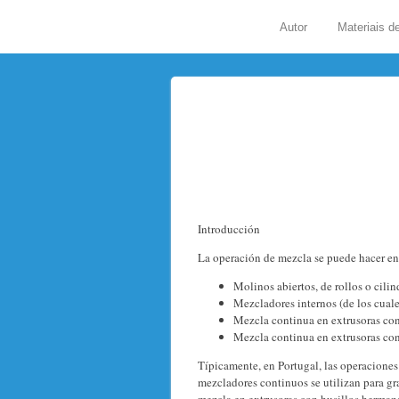
Autor
Materiais d
Introducción
La operación de mezcla se puede hacer en
Molinos abiertos, de rollos o cilin
Mezcladores internos (de los cual
Mezcla continua en extrusoras con 
Mezcla continua en extrusoras co
Típicamente, en Portugal, las operaciones
mezcladores continuos se utilizan para g