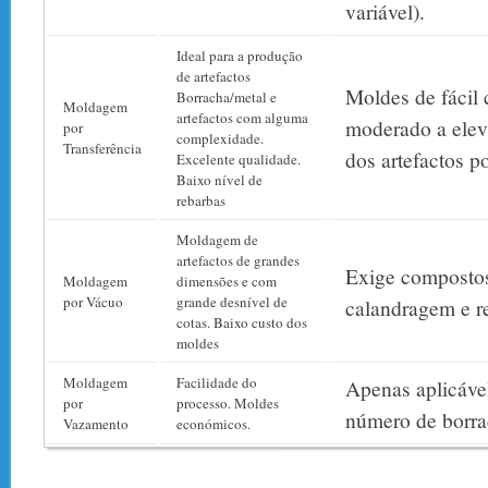
variável).
Ideal para a produção
de artefactos
Moldes de fácil
Borracha/metal e
Moldagem
artefactos com alguma
moderado a ele
por
complexidade.
Transferência
dos artefactos p
Excelente qualidade.
Baixo nível de
rebarbas
Moldagem de
artefactos de grandes
Exige composto
Moldagem
dimensões e com
por Vácuo
grande desnível de
calandragem e re
cotas. Baixo custo dos
moldes
Moldagem
Facilidade do
Apenas aplicáve
por
processo. Moldes
número de borra
Vazamento
económicos.