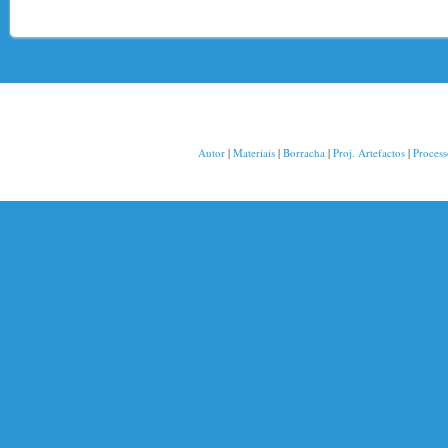
Autor
|
Materiais
|
Borracha
|
Proj. Artefactos
|
Proces