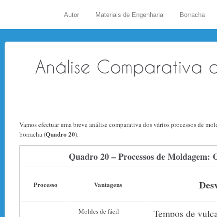
Autor
Materiais de Engenharia
Borracha
Vamos efectuar uma breve análise comparativa dos vários processos de mold
Quadro 20
borracha (
).
Quadro 20 – Processos de Moldagem:
Des
Processo
Vantagens
Moldes de fácil
Tempos de vulc