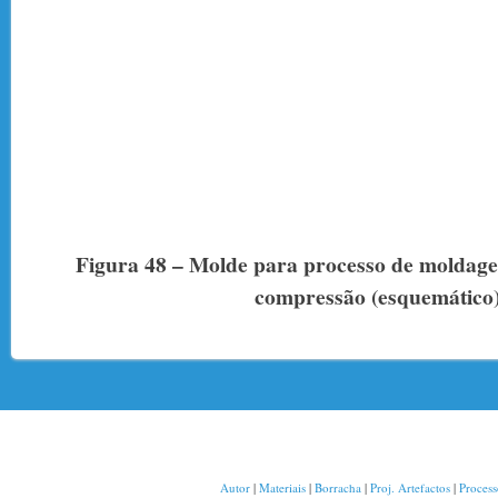
Figura 48 – Molde para processo de moldag
compressão (esquemático
Autor
|
Materiais
|
Borracha
|
Proj. Artefactos
|
Proces