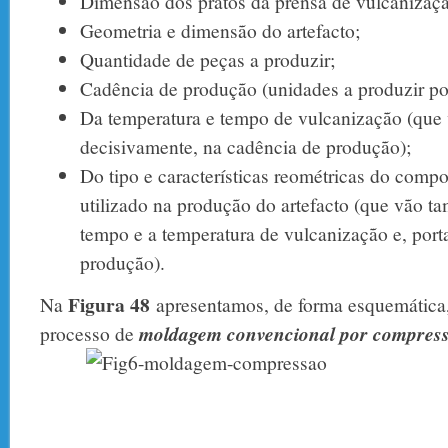
Dimensão dos pratos da prensa de vulcanizaç
Geometria e dimensão do artefacto;
Quantidade de peças a produzir;
Cadência de produção (unidades a produzir por
Da temperatura e tempo de vulcanização (que v
decisivamente, na cadência de produção);
Do tipo e características reométricas do comp
utilizado na produção do artefacto (que vão t
tempo e a temperatura de vulcanização e, port
produção).
Figura 48
Na
apresentamos, de forma esquemática
processo de
moldagem convencional por compres